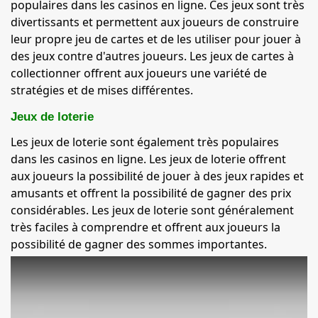
populaires dans les casinos en ligne. Ces jeux sont très
divertissants et permettent aux joueurs de construire
leur propre jeu de cartes et de les utiliser pour jouer à
des jeux contre d'autres joueurs. Les jeux de cartes à
collectionner offrent aux joueurs une variété de
stratégies et de mises différentes.
Jeux de loterie
Les jeux de loterie sont également très populaires
dans les casinos en ligne. Les jeux de loterie offrent
aux joueurs la possibilité de jouer à des jeux rapides et
amusants et offrent la possibilité de gagner des prix
considérables. Les jeux de loterie sont généralement
très faciles à comprendre et offrent aux joueurs la
possibilité de gagner des sommes importantes.