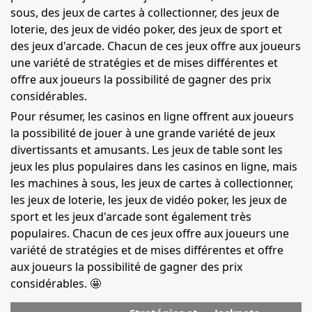
sous, des jeux de cartes à collectionner, des jeux de
loterie, des jeux de vidéo poker, des jeux de sport et
des jeux d'arcade. Chacun de ces jeux offre aux joueurs
une variété de stratégies et de mises différentes et
offre aux joueurs la possibilité de gagner des prix
considérables.
Pour résumer, les casinos en ligne offrent aux joueurs
la possibilité de jouer à une grande variété de jeux
divertissants et amusants. Les jeux de table sont les
jeux les plus populaires dans les casinos en ligne, mais
les machines à sous, les jeux de cartes à collectionner,
les jeux de loterie, les jeux de vidéo poker, les jeux de
sport et les jeux d'arcade sont également très
populaires. Chacun de ces jeux offre aux joueurs une
variété de stratégies et de mises différentes et offre
aux joueurs la possibilité de gagner des prix
considérables. 🤩